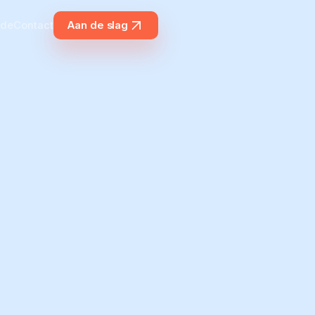
ide
Contact
Aan de slag