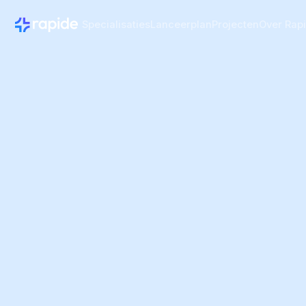
Specialisaties
Lanceerplan
Projecten
Over Rap