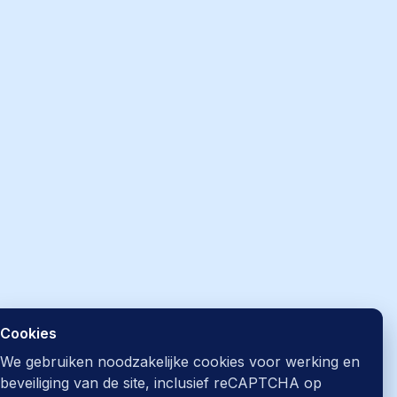
Cookies
We gebruiken noodzakelijke cookies voor werking en
beveiliging van de site, inclusief reCAPTCHA op