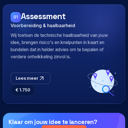
Assessment
01
Voorbereiding & haalbaarheid
Wij toetsen de technische haalbaarheid van jouw
idee, brengen risico's en knelpunten in kaart en
bundelen dat in helder advies om te bepalen of
verdere ontwikkeling zinvol is.
Lees meer
€ 1.750
Klaar om jouw idee te lanceren?