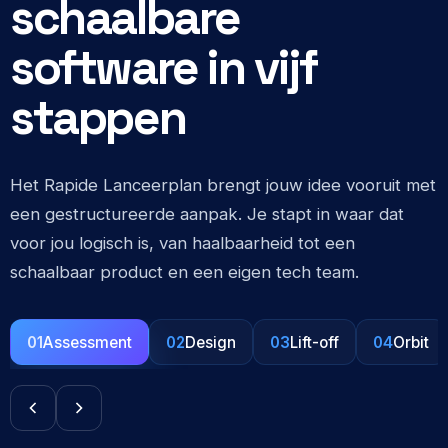
schaalbare
software in vijf
stappen
Het Rapide Lanceerplan brengt jouw idee vooruit met
een gestructureerde aanpak. Je stapt in waar dat
voor jou logisch is, van haalbaarheid tot een
schaalbaar product en een eigen tech team.
01
Assessment
02
Design
03
Lift-off
04
Orbit