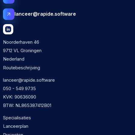
lanceer@rapide.software
Noorderhaven 46
9712 VL Groningen
Nederland
Routebeschrijving
lanceer@rapide.software
050 - 549 9735
KVK: 90636090
BTW: NL865387412B01
Specialisaties
Lanceerplan
Projecten