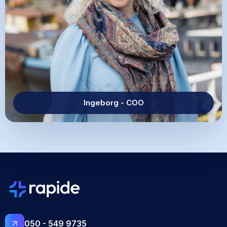
Ingeborg - COO
050 - 549 9735