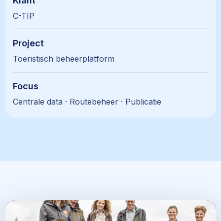
Klant
C-TIP
Project
Toeristisch beheerplatform
Focus
Centrale data · Routebeheer · Publicatie