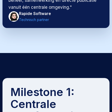
beheer, samenwerking én directe publicatie
vanuit één centrale omgeving."
Rapide Software
Technisch partner
Milestone 1:
Centrale